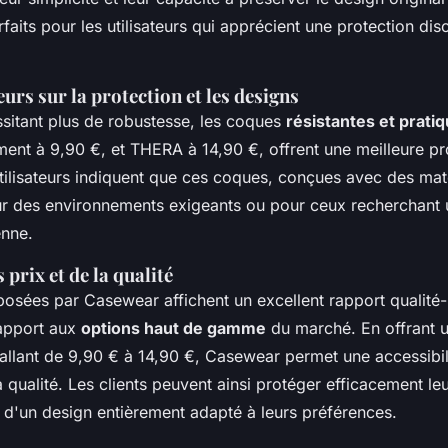
faits pour les utilisateurs qui apprécient une protection dis
eurs sur la protection et les designs
sitant plus de robustesse, les coques
résistantes et prati
ent à 9,90 €, et THERA à 14,90 €, offrent une meilleure pr
utilisateurs indiquent que ces coques, conçues avec des mat
ur des environnements exigeants ou pour ceux recherchant un
enne.
 prix et de la qualité
osées par Casewear affichent un excellent rapport qualité-
rapport aux
options haut de gamme
du marché. En offrant
 allant de 9,90 € à 14,90 €, Casewear permet une accessibil
qualité. Les clients peuvent ainsi protéger efficacement leu
t d'un design entièrement adapté à leurs préférences.