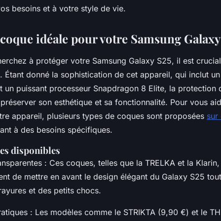
os besoins et à votre style de vie.
 coque idéale pour votre Samsung Galaxy
erchez à protéger votre Samsung Galaxy S25, il est crucial 
 Étant donné la sophistication de cet appareil, qui inclut
t un puissant processeur Snapdragon 8 Elite, la protection 
 préserver son esthétique et sa fonctionnalité. Pour vous ai
tre appareil, plusieurs types de coques sont proposées
sur 
nt à des besoins spécifiques.
es disponibles
ansparentes : Ces coques, telles que la TRELKA et la Klarin,
ent de mettre en avant le design élégant du Galaxy S25 tout
ayures et des petits chocs.
pratiques : Les modèles comme le STRIKTA (9,90 €) et le T