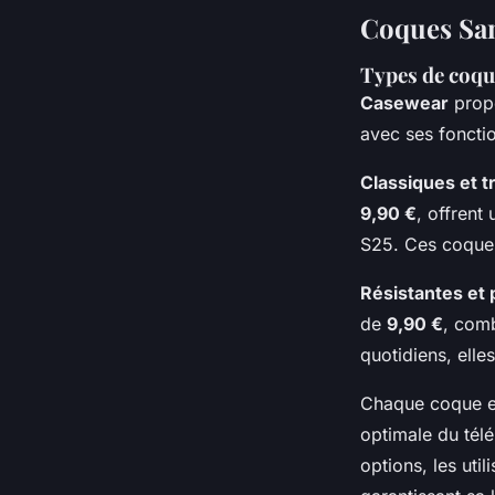
Coques Sa
Types de coqu
Casewear
prop
avec ses fonctio
Classiques et 
9,90 €
, offrent
S25. Ces coques
Résistantes et 
de
9,90 €
, comb
quotidiens, elles
Chaque coque es
optimale du télé
options, les uti