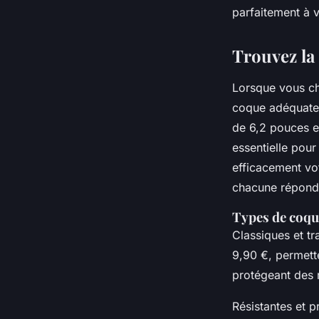
parfaitement à v
Trouvez la
Lorsque vous ch
coque adéquate.
de 6,2 pouces e
essentielle pour
efficacement vo
chacune réponda
Types de coqu
Classiques et tr
9,90 €, permett
protégeant des r
Résistantes et 