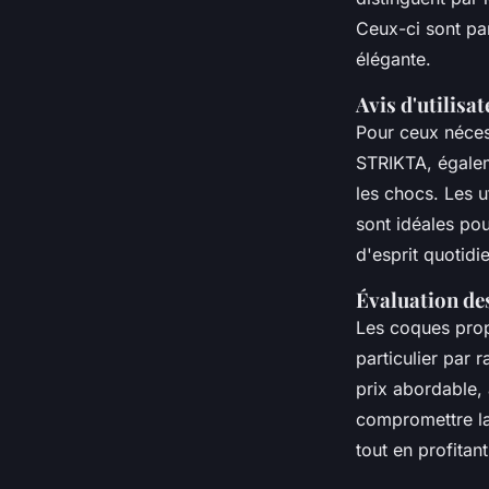
Ceux-ci sont par
élégante.
Avis d'utilisat
Pour ceux néces
STRIKTA, égalem
les chocs. Les 
sont idéales po
d'esprit quotidi
Évaluation des
Les coques prop
particulier par 
prix abordable,
compromettre la 
tout en profitan