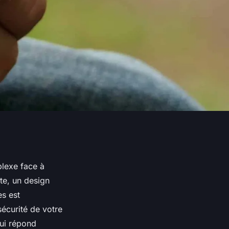
lexe face à
te, un design
es est
sécurité de votre
qui répond