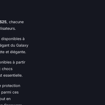
 S25
, chacune
lisateurs.
 disponibles à
élégant du Galaxy
te et élégante.
ibles à partir
ux chocs
t essentielle.
e protection
t parmi ces
tout en