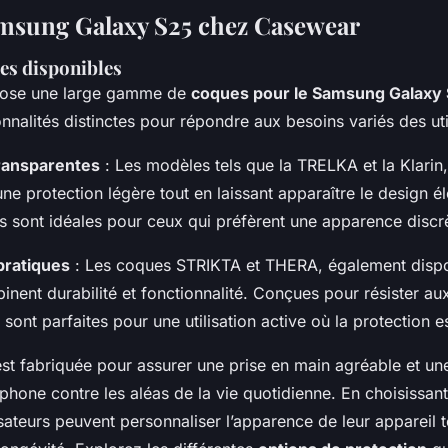
msung Galaxy S25 chez Casewear
es disponibles
ose une large gamme de
coques pour le Samsung Galaxy
nnalités distinctes pour répondre aux besoins variés des uti
transparentes
: Les modèles tels que la TRELKA et la Klarin,
 une protection légère tout en laissant apparaître le design 
 sont idéales pour ceux qui préfèrent une apparence discrè
pratiques
: Les coques STRIKTA et THERA, également dispon
inent durabilité et fonctionnalité. Conçues pour résister a
 sont parfaites pour une utilisation active où la protection es
t fabriquée pour assurer une prise en main agréable et un
phone contre les aléas de la vie quotidienne. En choisissan
lisateurs peuvent personnaliser l’apparence de leur appareil 