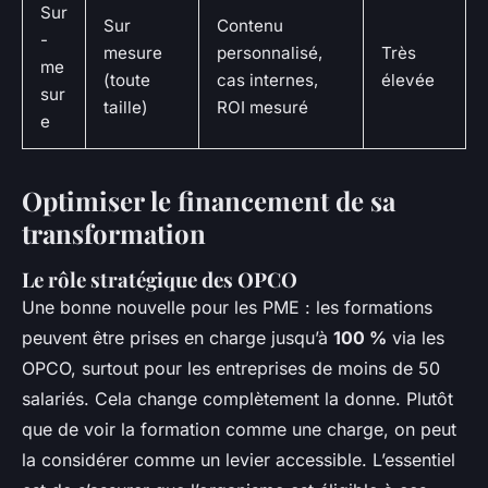
Sur
Sur
Contenu
-
mesure
personnalisé,
Très
me
(toute
cas internes,
élevée
sur
taille)
ROI mesuré
e
Optimiser le financement de sa
transformation
Le rôle stratégique des OPCO
Une bonne nouvelle pour les PME : les formations
peuvent être prises en charge jusqu’à
100 %
via les
OPCO, surtout pour les entreprises de moins de 50
salariés. Cela change complètement la donne. Plutôt
que de voir la formation comme une charge, on peut
la considérer comme un levier accessible. L’essentiel