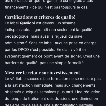
est de s’assurer que l’organisme est éligible à ces
financements - ce qui n’est pas toujours le cas.
Certifications et critères de qualité
Le label
Qualiopi
est devenu un sésame
indispensable. Il garantit non seulement la qualité
pédagogique, mais aussi la rigueur du suivi
administratif. Sans ce label, aucune prise en charge
par les OPCO n’est possible. En clair : vérifiez
systématiquement ce point avant de signer. C’est une
barrière de qualité, pas une simple formalité.
Mesurer le retour sur investissement
Le véritable succès d’une formation ne se mesure pas
à la satisfaction immédiate, mais aux changements
observés quelques semaines plus tard. Une réduction
du temps de traitement des dossiers, une diminution
des erreurs de saisie, une automatisation partielle